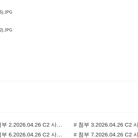
# 첨부 2.2026.04.26 C2 사진 동래중앙 3남선교회헌신예배 (15).JPG
# 첨부 6.2026.04.26 C2 사진 동래중앙 3남선교회헌신예배 (37).JPG