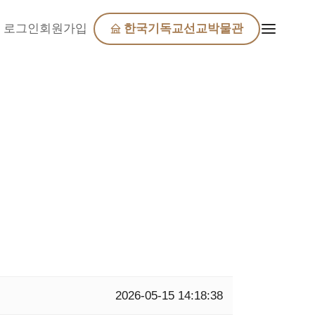
로그인
회원가입
한국기독교선교박물관
2026-05-15 14:18:38