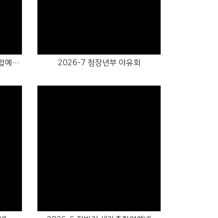
Views
2026-7 청년부 & 청장년부 연합예배 홍보영상
2026-7 청장년부 야유회
Views