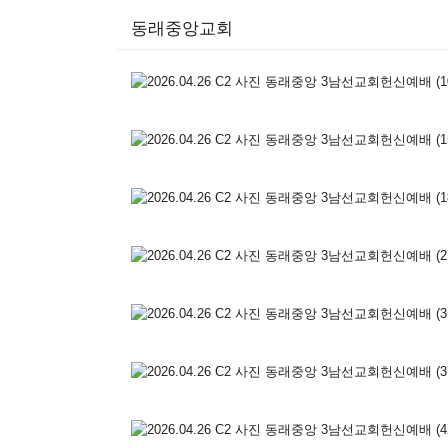
동래중앙교회