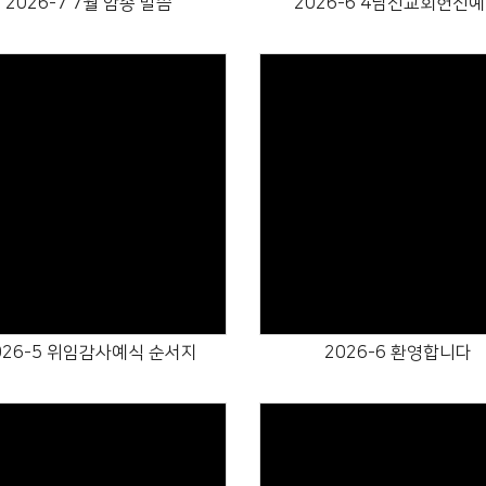
2026-7 7월 암송 말씀
2026-6 4남선교회헌신
Views
Views
026-5 위임감사예식 순서지
2026-6 환영합니다