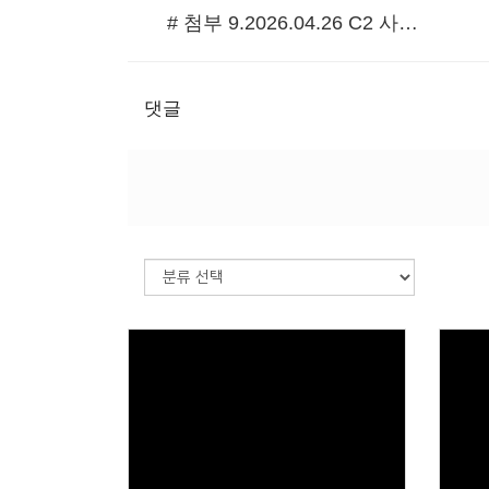
# 첨부 9.2026.04.26 C2 사진 동래중앙 3남선교회헌신예배 (52).JPG
댓글