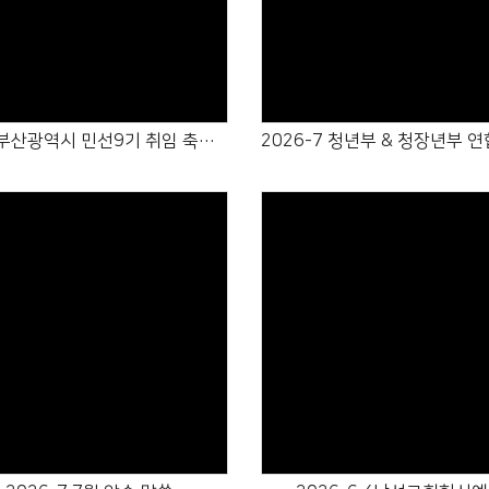
Views
Views
26-7 부산광역시 민선9기 취임 축하 감사예배 순서지
Views
Views