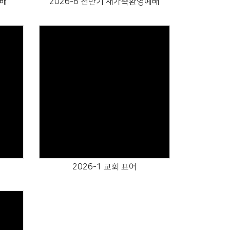
예배
2026-6 전반기 새가족환영예배
Views
2026-1 교회 표어