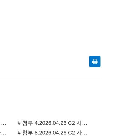
# 첨부 3.2026.04.26 C2 사진 동래중앙 3남선교회헌신예배 (18).JPG
# 첨부 4.2026.04.26 C2 사진 동래중앙 3남선교회헌신예배 (21).JPG
# 첨부 7.2026.04.26 C2 사진 동래중앙 3남선교회헌신예배 (42).JPG
# 첨부 8.2026.04.26 C2 사진 동래중앙 3남선교회헌신예배 (45).JPG