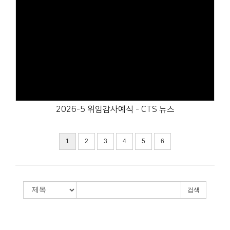
Views
2026-5 위임감사예식 - CTS 뉴스
1
2
3
4
5
6
검색