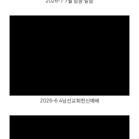
2026-7 7월 암송 말씀
Views
2026-6 4남선교회헌신예배