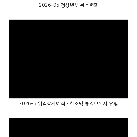
2026-05 청장년부 봄수련회
Views
2026-5 위임감사예식 - 한소망 류영모목사 유빛