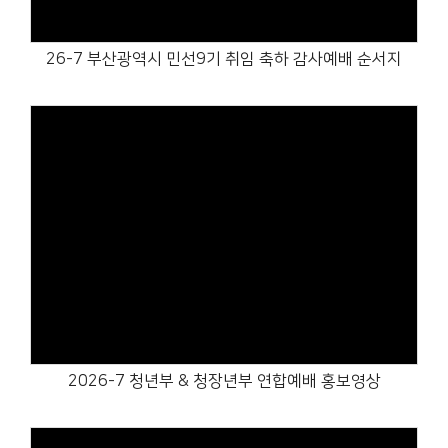
26-7 부산광역시 민선9기 취임 축하 감사예배 순서지
Views
2026-7 청년부 & 청장년부 연합예배 홍보영상