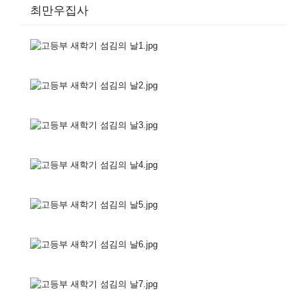
최만우집사