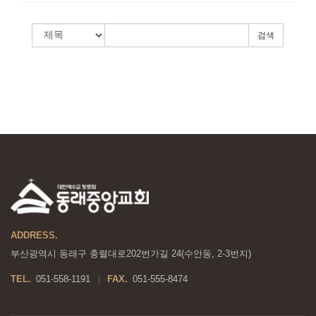
검색
ADDRESS.
부산광역시 동래구 충렬대로202번가길 24(수안동, 2-3번지)
TEL.
051-558-1191
FAX.
051-555-8474
|