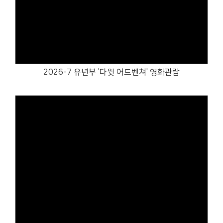
Views
2026-7 유년부 '다윗 어드벤쳐' 영화관람
Views