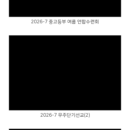
2026-7 중고등부 여름 연합수련회
Views
2026-7 무주단기선교(2)