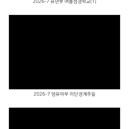
2026-7 유년부 여름성경학교(1)
Views
2026-7 영유아부 이단경계주일