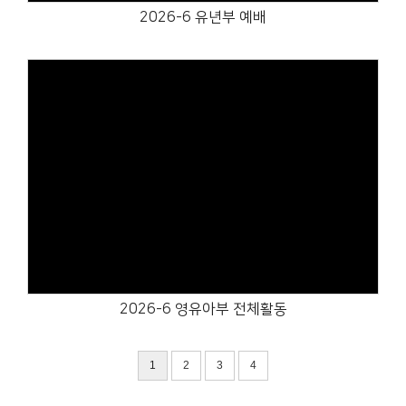
2026-6 유년부 예배
Views
2026-6 영유아부 전체활동
1
2
3
4