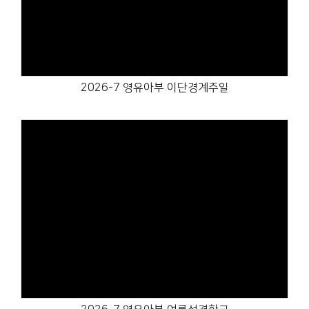
Views
2026-7 영유아부 이단경계주일
Views