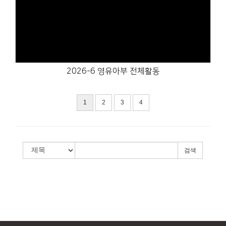
Views
2026-6 영유아부 전체활동
1
2
3
4
검색