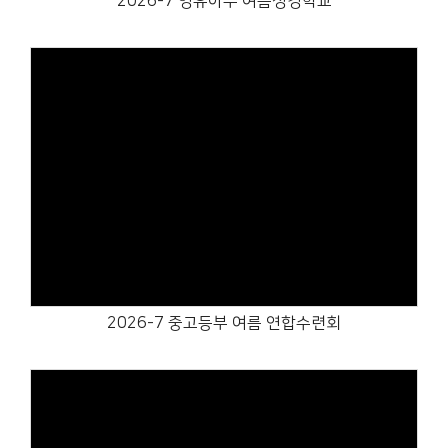
2026-7 영유아부 여름성경학교
Views
2026-7 중고등부 여름 연합수련회