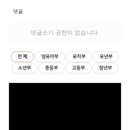
# 첨부 8.IMG_1337.jpeg
# 첨부 9.IMG_1794.jpeg
댓글
# 첨부 10.IMG_1790.jpeg
# 첨부 11.IMG_1814.jpeg
# 첨부 12.IMG_1807.jpeg
댓글쓰기 권한이 없습니다.
# 첨부 13.IMG_1338.jpeg
# 첨부 14.IMG_1914.jpeg
# 첨부 15.IMG_1356.jpeg
전 체
영유아부
유치부
유년부
# 첨부 16.IMG_1827.jpeg
소년부
중등부
고등부
청년부
# 첨부 17.IMG_1829.jpeg
# 첨부 18.IMG_1831.jpeg
# 첨부 19.IMG_1832.jpeg
# 첨부 20.IMG_1836.jpeg
# 첨부 21.IMG_1838.jpeg
# 첨부 22.IMG_1420.jpeg
# 첨부 23.0203e805977d939a55004a693cb924f1.jpeg
Views