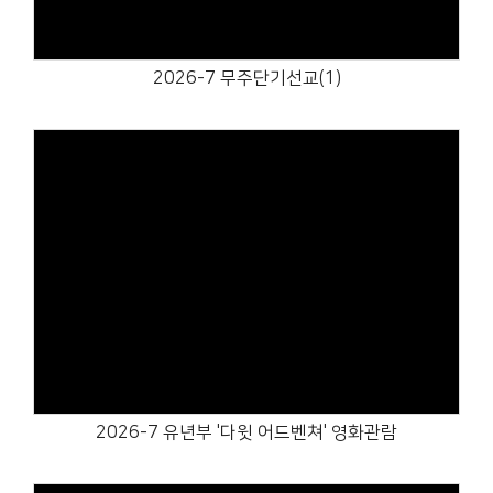
2026-7 무주단기선교(1)
Views
2026-7 유년부 '다윗 어드벤쳐' 영화관람