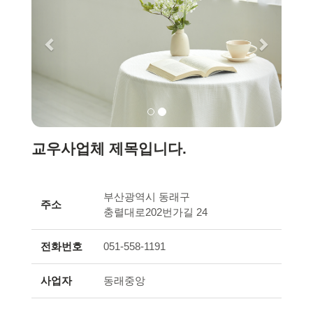
교우사업체 제목입니다.
부산광역시 동래구
주소
충렬대로202번가길 24
전화번호
051-558-1191
사업자
동래중앙