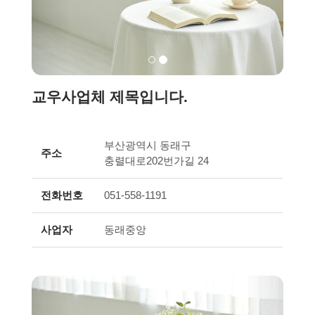
교우사업체 제목입니다.
부산광역시 동래구
주소
충렬대로202번가길 24
전화번호
051-558-1191
사업자
동래중앙
Previous
Next