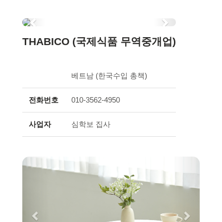
Previous
Next
THABICO (국제식품 무역중개업)
베트남 (한국수입 총책)
전화번호
010-3562-4950
사업자
심학보 집사
Previous
Next