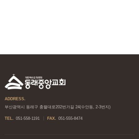
ADDRESS.
부산광역시 동래구 충렬대로202번가길 24(수안동, 2-3번지)
TEL.
051-558-1191
FAX.
051-555-8474
|