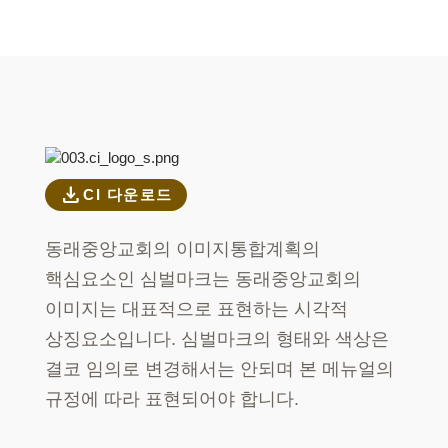
download
CI 다운로드
동래중앙교회의 이미지통합계획의
핵심요소인 심벌마크는
동래중앙교회의
이미지는 대표적으로 표현하는 시각적
상징요소입니다.
심벌마크의 형태와 색상은
결코 임의로 변경해서는 안되며
본 메뉴얼의
규정에 따라 표현되어야 합니다.