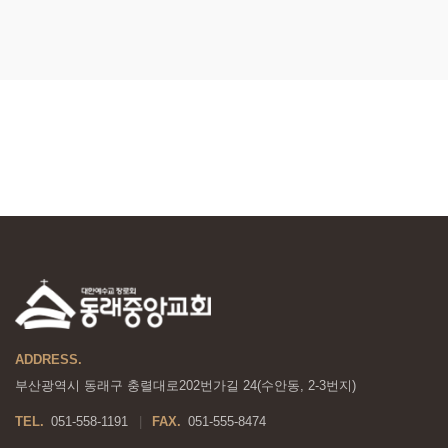
ADDRESS.
부산광역시 동래구 충렬대로202번가길 24(수안동, 2-3번지)
TEL.
051-558-1191
FAX.
051-555-8474
|