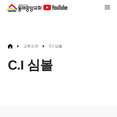
교회소개
C.I 심볼
C.I 심볼