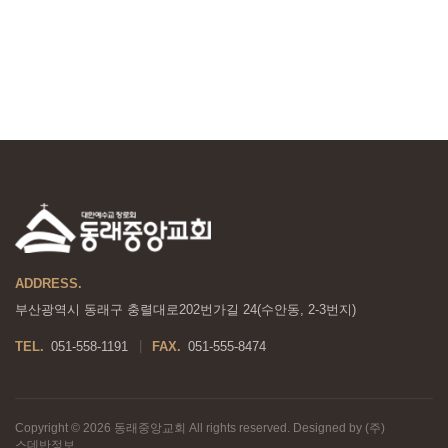
ADDRESS.
부산광역시 동래구 충렬대로202번가길 24(수안동, 2-3번지)
TEL.
051-558-1191
FAX.
051-555-8474
|
Copyright © 2026 동래중앙교회 All rights reserved. Designed by (주)
스데반정보