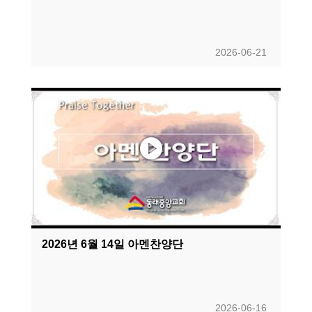
2026-06-21
2026년 6월 14일 아멘찬양단
2026-06-16