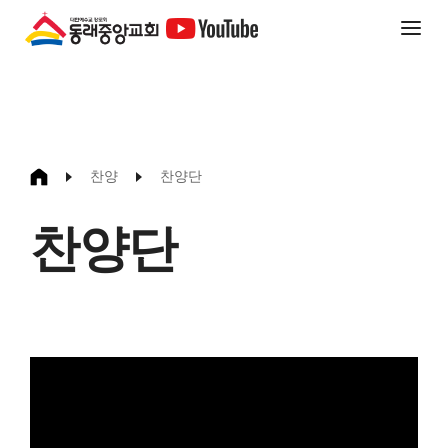
찬양
찬양단
찬양단