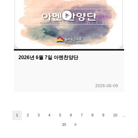
2026년 6월 7일 아멘찬양단
2026-06-09
...
1
2
3
4
5
6
7
8
9
10
35