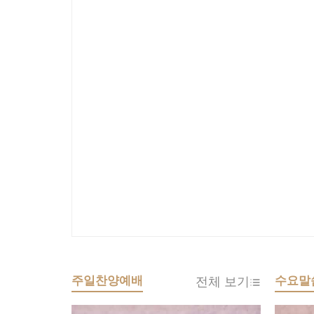
주일찬양예배
수요말
전체 보기