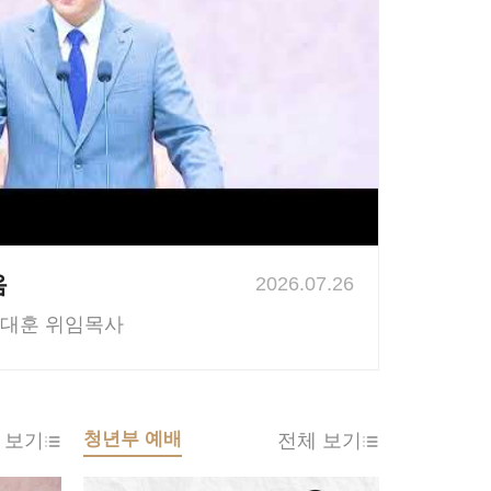
음
2026.07.26
대훈 위임목사
청년부 예배
 보기
전체 보기