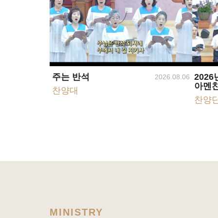
주는 반석
2026
2026.08.06
아멘
찬양대
찬양
MINISTRY