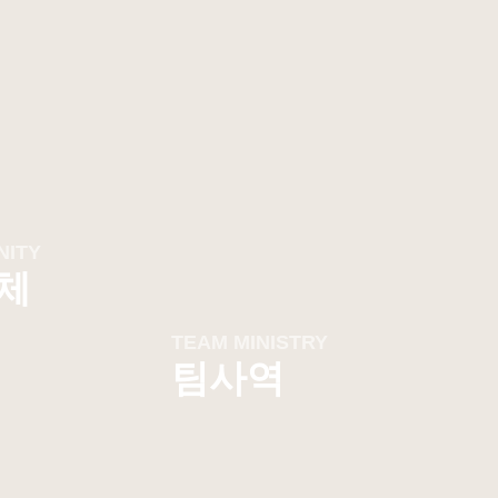
ITY
체
TEAM MINISTRY
팀사역