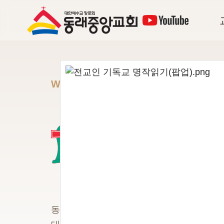
WELCOME
동래중앙교
것을
환영합니다.
동래중앙교회는 1954년에 창립되었으며,