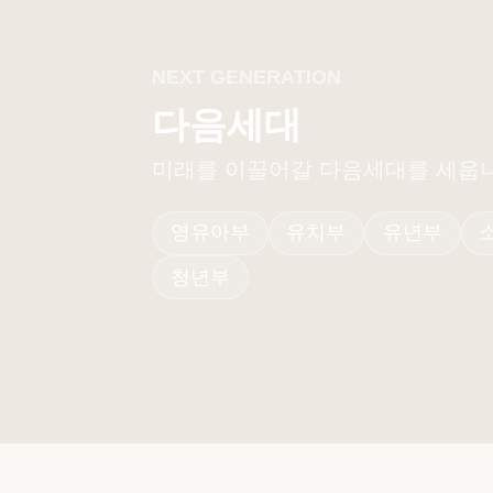
NEXT GENERATION
다음세대
미래를 이끌어갈 다음세대를 세웁니
영유아부
유치부
유년부
청년부