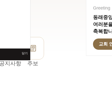
로서,
기도하고,
Greeting
한 교회입니다.
동래중앙
여러분을
축복합니
교회 
닫기
공지사항
주보