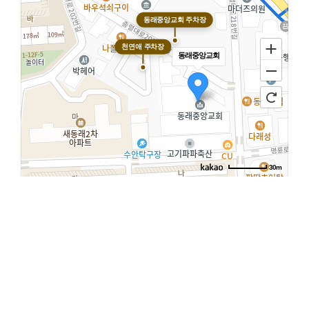
동래중앙교회 주차장
천연애 주차장
동래중앙교회
30m