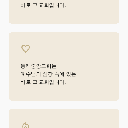
바로 그 교회입니다.
favorite
동래중앙교회는
예수님의 심장 속에 있는
바로 그 교회입니다.
local_fire_department