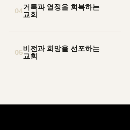
거룩과 열정을 회복하는
04
교회
비전과 희망을 선포하는
05
교회