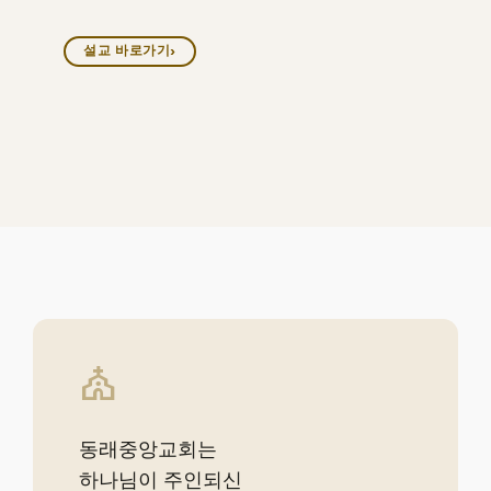
설교 바로가기
church
동래중앙교회는
하나님이 주인되신