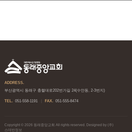
ADDRESS.
부산광역시 동래구 충렬대로202번가길 24(수안동, 2-3번지)
TEL.
051-558-1191
FAX.
051-555-8474
|
Copyright © 2026 동래중앙교회 All rights reserved. Designed by (주)
스데반정보