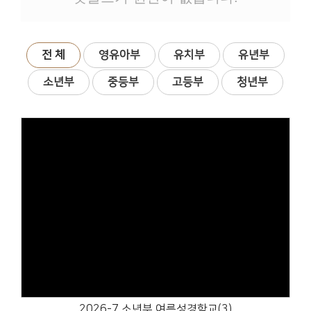
# 첨부 13.IMG_5364.jpeg
# 첨부 14.IMG_5365.jpeg
# 첨부 15.IMG_5366.jpeg
전 체
영유아부
유치부
유년부
# 첨부 16.IMG_5368.jpeg
소년부
중등부
고등부
청년부
# 첨부 17.IMG_5369.jpeg
# 첨부 18.IMG_5370.jpeg
# 첨부 19.IMG_5372.jpeg
# 첨부 20.IMG_5373.jpeg
# 첨부 21.IMG_5374.jpeg
Views
2026-7 소년부 여름성경학교(3)