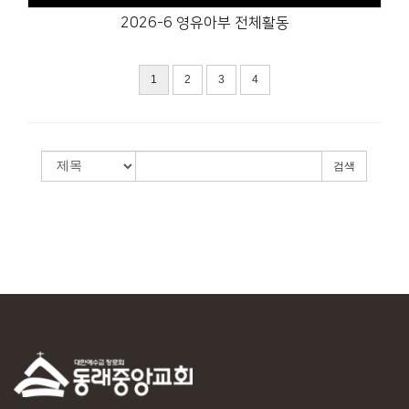
2026-6 영유아부 전체활동
1
2
3
4
검색