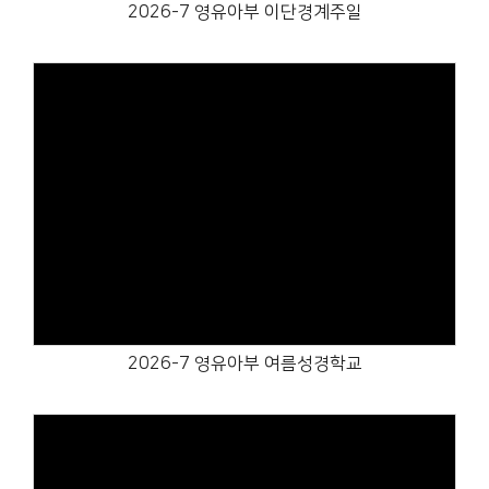
2026-7 영유아부 이단경계주일
Views
2026-7 영유아부 여름성경학교