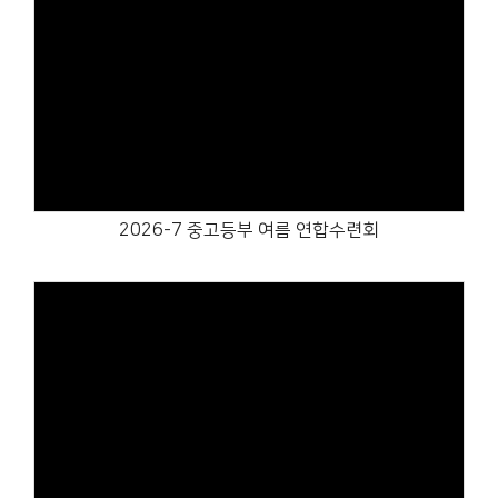
Views
2026-7 중고등부 여름 연합수련회
Views