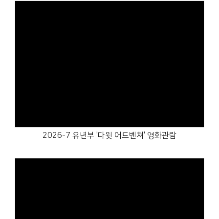
Views
2026-7 유년부 '다윗 어드벤쳐' 영화관람