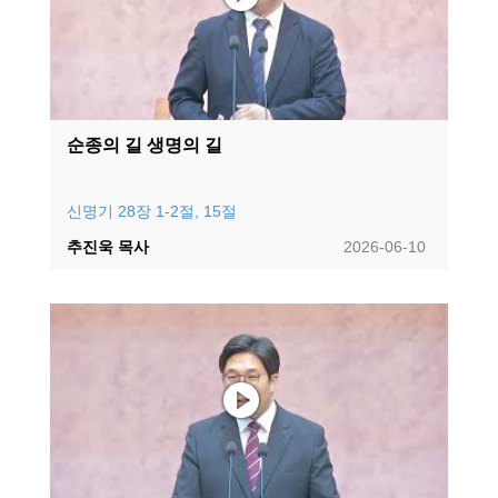
순종의 길 생명의 길
신명기 28장 1-2절, 15절
추진욱 목사
2026-06-10