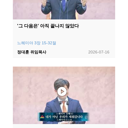
'그 다음은' 아직 끝나지 않았다
느헤미야 3장 15-32절
정대훈 위임목사
2026-07-16