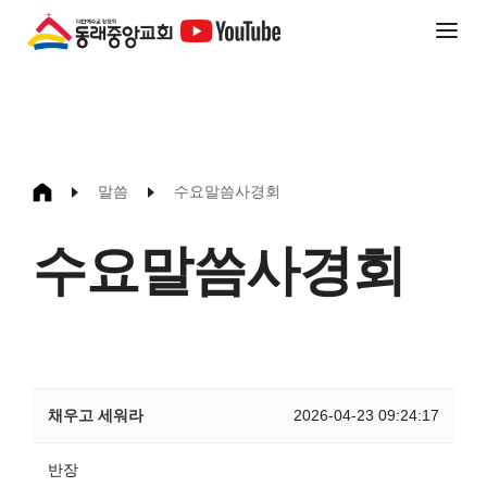
말씀
수요말씀사경회
수요말씀사경회
채우고 세워라
2026-04-23 09:24:17
반장