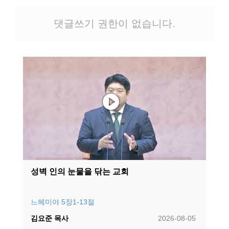
댓글쓰기 권한이 없습니다.
성벽 인의 눈물을 닦는 교회
느헤미야 5장1-13절
김요준 목사
2026-08-05