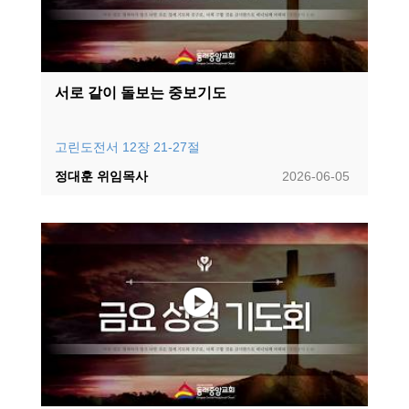
서로 같이 돌보는 중보기도
고린도전서 12장 21-27절
정대훈 위임목사
2026-06-05