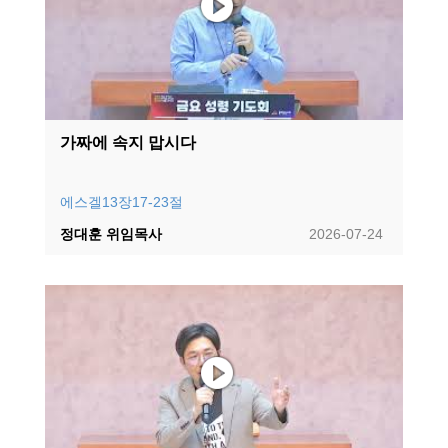
가짜에 속지 맙시다
에스겔13장17-23절
정대훈 위임목사
2026-07-24