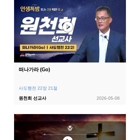
떠나가라 (Go)
사도행전 22장 21절
원천희 선교사
2026-05-08