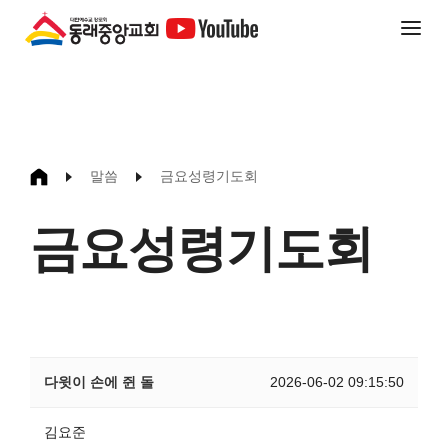
말씀
금요성령기도회
금요성령기도회
다윗이 손에 쥔 돌
2026-06-02 09:15:50
김요준