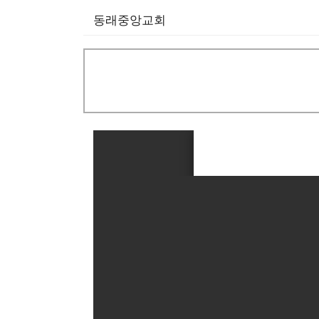
동래중앙교회