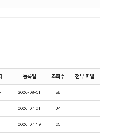
자
등록일
조회수
첨부 파일
준
2026-08-01
59
준
2026-07-31
34
준
2026-07-19
66