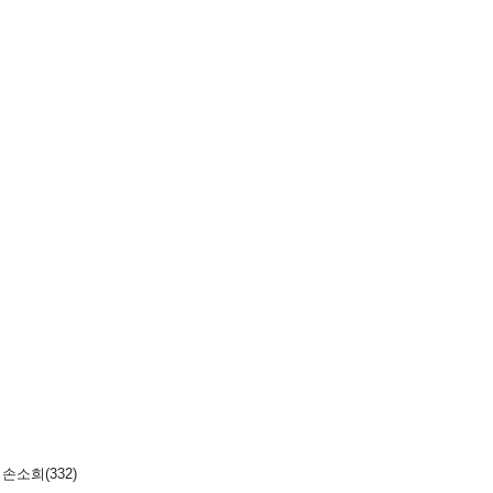
 손소희(332)