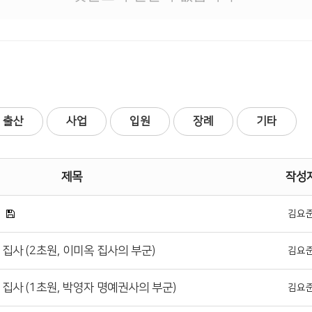
출산
사업
입원
장례
기타
제목
작성
기
김요
집사 (2초원, 이미옥 집사의 부군)
김요
 집사 (1초원, 박영자 명예권사의 부군)
김요