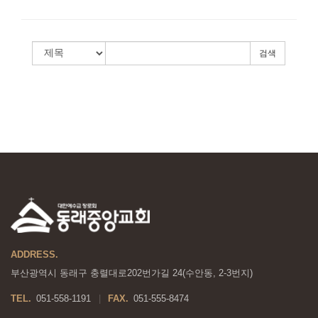
검색
ADDRESS.
부산광역시 동래구 충렬대로202번가길 24(수안동, 2-3번지)
TEL.
051-558-1191
FAX.
051-555-8474
|