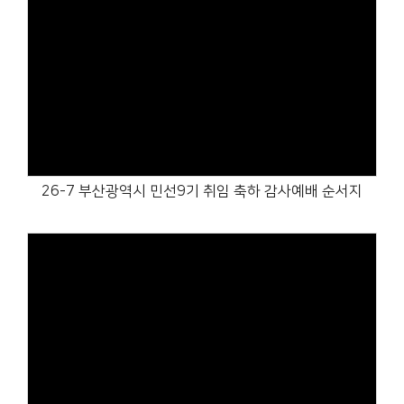
Views
26-7 부산광역시 민선9기 취임 축하 감사예배 순서지
Views