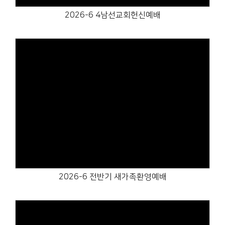
2026-6 4남선교회헌신예배
Views
2026-6 전반기 새가족환영예배