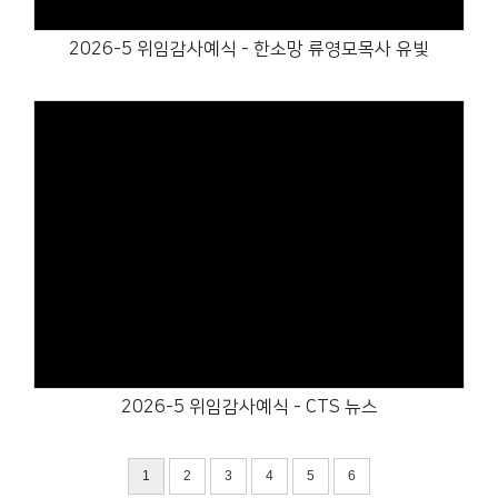
2026-5 위임감사예식 - 한소망 류영모목사 유빛
Views
2026-5 위임감사예식 - CTS 뉴스
1
2
3
4
5
6