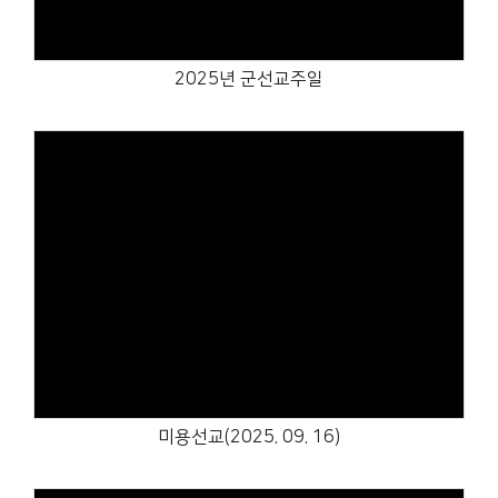
2025년 군선교주일
Views
미용선교(2025. 09. 16)