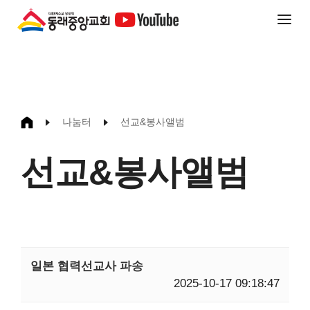
나눔터
선교&봉사앨범
선교&봉사앨범
일본 협력선교사 파송
2025-10-17 09:18:47